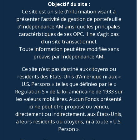
contact@ie-am.com
Objectif du site :
Ce site est un site d’information visant à
présenter l’activité de gestion de portefeuille
d’Indépendance AM ainsi que les principales
caractéristiques de ses OPC. Il ne s’agit pas
d’un site transactionnel.
Toute information peut être modifiée sans
préavis par Indépendance AM.
Ce site n’est pas destiné aux citoyens ou
résidents des États-Unis d’Amérique ni aux «
U.S. Persons » telles que définies par le «
Regulation S » de la loi américaine de 1933 sur
les valeurs mobilières. Aucun Fonds présenté
ici ne peut être proposé ou vendu,
directement ou indirectement, aux États-Unis,
à leurs résidents ou citoyens, ni à toute « U.S.
Person ».