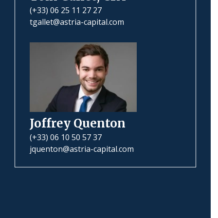
(+33) 06 25 11 27 27
tgallet@astria-capital.com
Joffrey Quenton
(+33) 06 10 50 57 37
jquenton@astria-capital.com