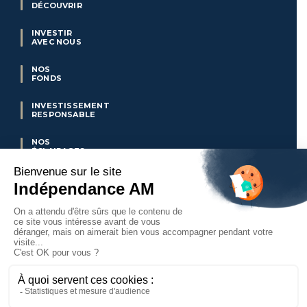
DÉCOUVRIR
INVESTIR
AVEC NOUS
NOS
FONDS
INVESTISSEMENT
RESPONSABLE
NOS
ÉCLAIRAGES
CLUB
VALUE
NOS
ACTUALITÉS
NOUS CONTACTER
© 2025 –
Mentions légales
–
Informations réglementaires