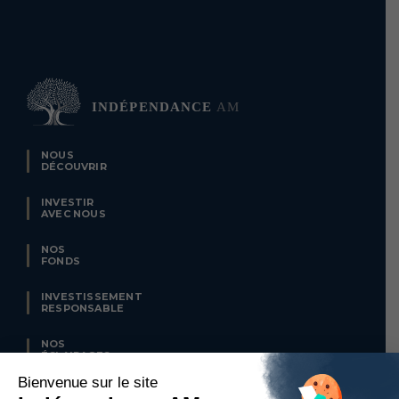
NOUS
DÉCOUVRIR
INVESTIR
AVEC NOUS
NOS
FONDS
INVESTISSEMENT
RESPONSABLE
NOS
ÉCLAIRAGES
CLUB