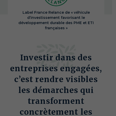
Label France Relance de « véhicule
d’investissement favorisant le
développement durable des PME et ETI
françaises »
Investir dans des
entreprises engagées,
c’est rendre visibles
les démarches qui
transforment
concrètement les