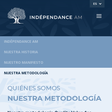
ES
INDÉPENDANCE AM
NUESTRA HISTORIA
NUESTRO MANIFIESTO
NUESTRA METODOLOGÍA
QUIÉNES SOMOS
NUESTRA METODOLOGÍA